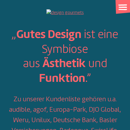
Skip
to
content
„
ist eine
Gutes Design
Symbiose
aus
und
Ästhetik
.”
Funktion
Zu unserer Kundenliste gehören u.a.
audible, agof, Europa-Park, DJO Global,
Weru, Unilux, Deutsche Bank, Basler