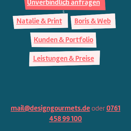
Unverbindlich anfragen
Natalie & Print
Boris & Web
Kunden & Portfolio
Leistungen & Preise
mail@designgourmets.de
oder
0761
458 99 100