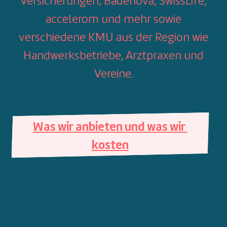
Versicherungen, Badenova, SwissLife,
accelerom und mehr sowie
verschiedene KMU aus der Region wie
Handwerksbetriebe, Arztpraxen und
Vereine.
Was wir anbieten und was wir 
kosten