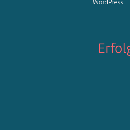
WordPress
Erfol