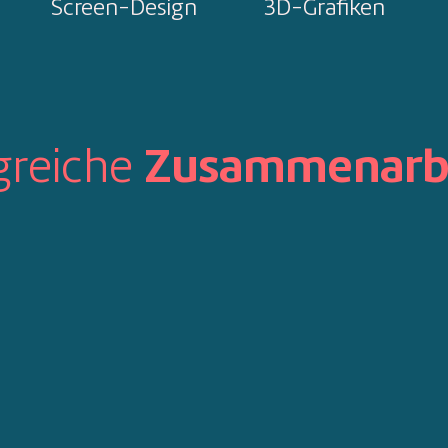
Screen-Design
3D-Grafiken
greiche
Zusammenarb