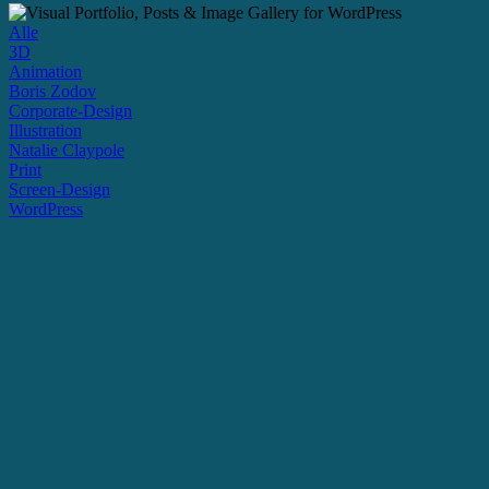
Alle
3D
Animation
Boris Zodov
Corporate-Design
Illustration
Natalie Claypole
Print
Screen-Design
WordPress