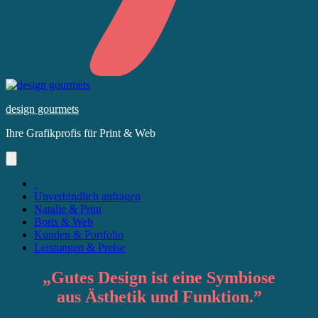
Skip
to
design gourmets
content
Ihre Grafikprofis für Print & Web
Unverbindlich anfragen
Natalie & Print
Boris & Web
Kunden & Portfolio
Leistungen & Preise
„
Gutes Design
ist eine Symbiose
aus
Ästhetik
und
Funktion
.”