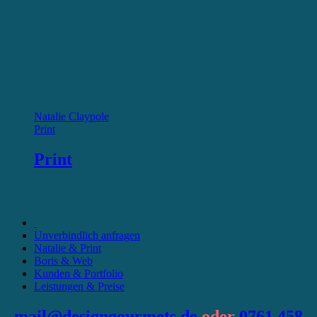
Natalie Claypole
Print
Print
Unverbindlich anfragen
Natalie & Print
Boris & Web
Kunden & Portfolio
Leistungen & Preise
mail@designgourmets.de
oder
0761 458