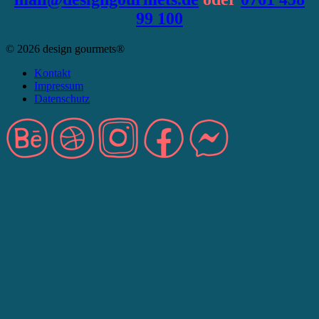
99 100
© 2026 design gourmets®
Kontakt
Impressum
Datenschutz