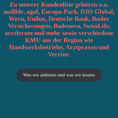
Zu unserer Kundenliste gehören u.a.
audible, agof, Europa-Park, DJO Global,
Weru, Unilux, Deutsche Bank, Basler
Versicherungen, Badenova, SwissLife,
accelerom und mehr sowie verschiedene
KMU aus der Region wie
Handwerksbetriebe, Arztpraxen und
Vereine.
Was wir anbieten und was wir kosten