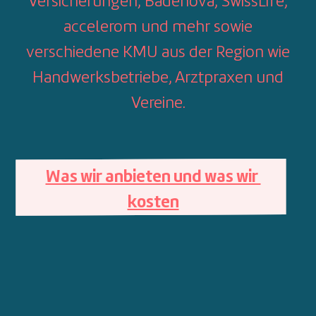
Versicherungen, Badenova, SwissLife,
accelerom und mehr sowie
verschiedene KMU aus der Region wie
Handwerksbetriebe, Arztpraxen und
Vereine.
Was wir anbieten und was wir 
kosten