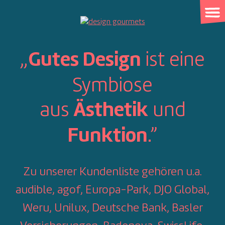
Skip
to
content
„
ist eine
Gutes Design
Symbiose
aus
und
Ästhetik
.”
Funktion
Zu unserer Kundenliste gehören u.a.
audible, agof, Europa-Park, DJO Global,
Weru, Unilux, Deutsche Bank, Basler