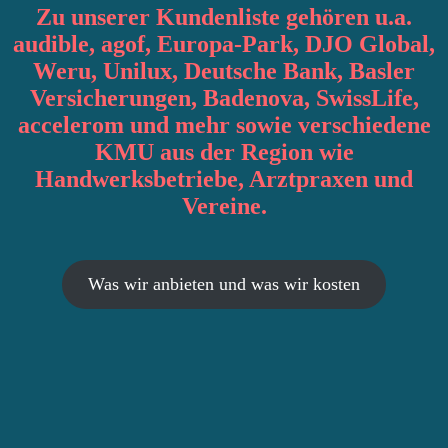
Zu unserer Kundenliste gehören u.a.
audible, agof, Europa-Park, DJO Global,
Weru, Unilux, Deutsche Bank, Basler
Versicherungen, Badenova, SwissLife,
accelerom und mehr sowie verschiedene
KMU aus der Region wie
Handwerksbetriebe, Arztpraxen und
Vereine.
Was wir anbieten und was wir kosten