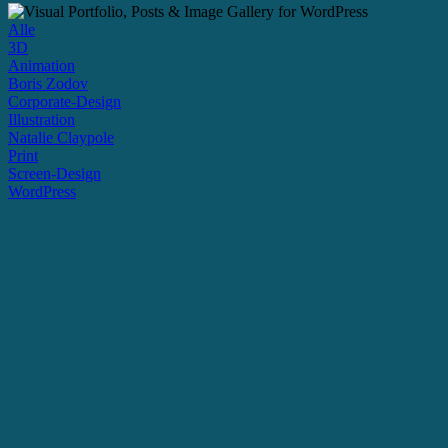
Alle
3D
Animation
Boris Zodov
Corporate-Design
Illustration
Natalie Claypole
Print
Screen-Design
WordPress