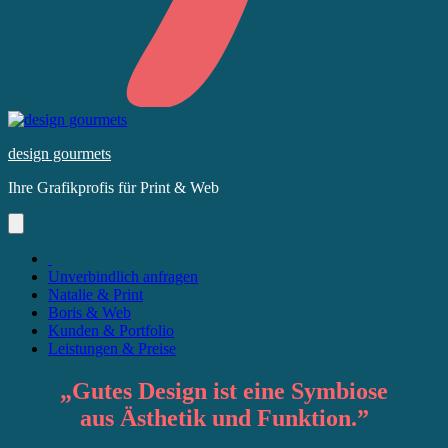
Skip
to
design gourmets
content
Ihre Grafikprofis für Print & Web
Unverbindlich anfragen
Natalie & Print
Boris & Web
Kunden & Portfolio
Leistungen & Preise
„
Gutes Design
ist eine Symbiose
aus
Ästhetik
und
Funktion
.”