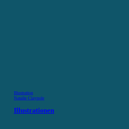
Illustration
Natalie Claypole
Illustrationen