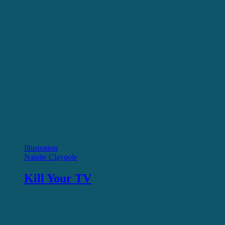
Illustration
Natalie Claypole
Kill Your TV