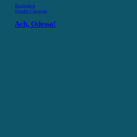
Illustration
Natalie Claypole
Ach, Odessa!