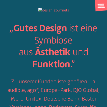
Skip
to
content
„
ist eine
Gutes Design
Symbiose
aus
und
Ästhetik
.”
Funktion
Zu unserer Kundenliste gehören u.a.
audible, agof, Europa-Park, DJO Global,
Weru, Unilux, Deutsche Bank, Basler