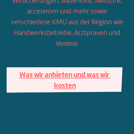
Versicherungen, Badenova, SwissLife,
accelerom und mehr sowie
verschiedene KMU aus der Region wie
Handwerksbetriebe, Arztpraxen und
Vereine.
Was wir anbieten und was wir 
kosten