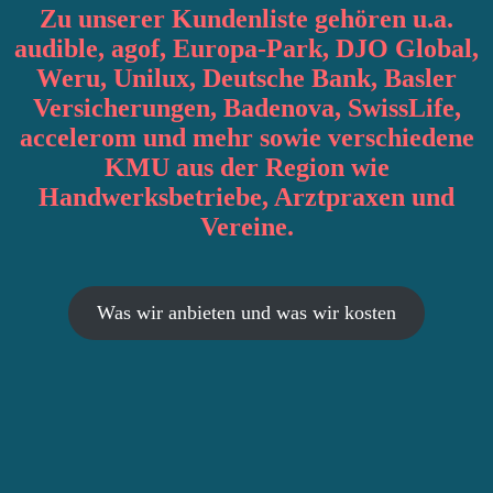
Zu unserer Kundenliste gehören u.a.
audible, agof, Europa-Park, DJO Global,
Weru, Unilux, Deutsche Bank, Basler
Versicherungen, Badenova, SwissLife,
accelerom und mehr sowie verschiedene
KMU aus der Region wie
Handwerksbetriebe, Arztpraxen und
Vereine.
Was wir anbieten und was wir kosten