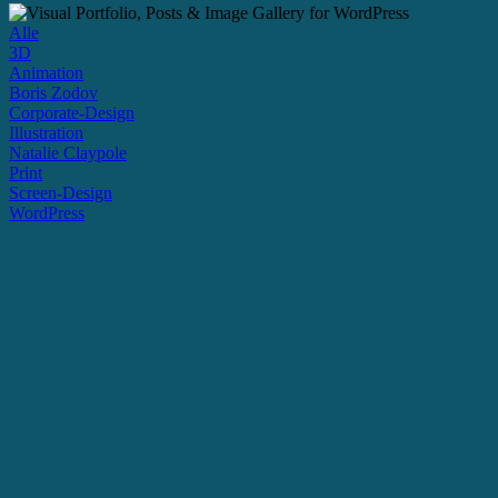
Alle
3D
Animation
Boris Zodov
Corporate-Design
Illustration
Natalie Claypole
Print
Screen-Design
WordPress