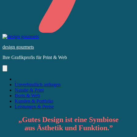
Skip
to
design gourmets
content
Ihre Grafikprofis für Print & Web
Unverbindlich anfragen
Natalie & Print
Boris & Web
Kunden & Portfolio
Leistungen & Preise
„
Gutes Design
ist eine Symbiose
aus
Ästhetik
und
Funktion
.”