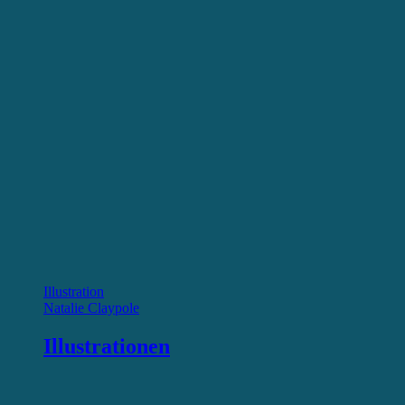
Illustration
Natalie Claypole
Illustrationen