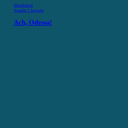
Illustration
Natalie Claypole
Ach, Odessa!