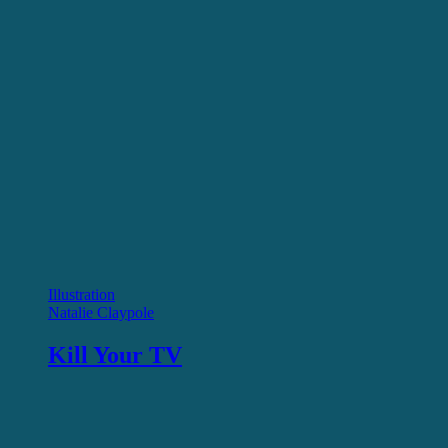
Illustration
Natalie Claypole
Kill Your TV