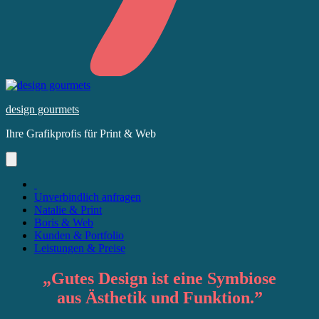
Skip
to
design gourmets
content
Ihre Grafikprofis für Print & Web
Unverbindlich anfragen
Natalie & Print
Boris & Web
Kunden & Portfolio
Leistungen & Preise
„
Gutes Design
ist eine Symbiose
aus
Ästhetik
und
Funktion
.”