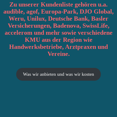
Zu unserer Kundenliste gehören u.a.
audible, agof, Europa-Park, DJO Global,
Weru, Unilux, Deutsche Bank, Basler
Versicherungen, Badenova, SwissLife,
accelerom und mehr sowie verschiedene
KMU aus der Region wie
Handwerksbetriebe, Arztpraxen und
Vereine.
Was wir anbieten und was wir kosten