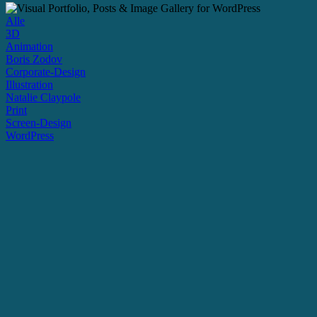
Alle
3D
Animation
Boris Zodov
Corporate-Design
Illustration
Natalie Claypole
Print
Screen-Design
WordPress