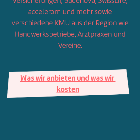
Versicherungen, Badenova, SwissLife,
accelerom und mehr sowie
verschiedene KMU aus der Region wie
Handwerksbetriebe, Arztpraxen und
Vereine.
Was wir anbieten und was wir 
kosten