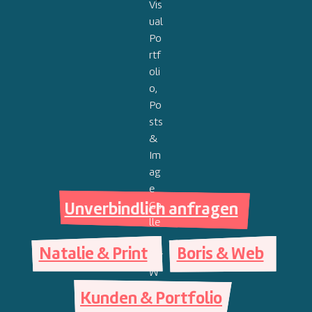
Unverbindlich anfragen
Natalie & Print
Boris & Web
Kunden & Portfolio