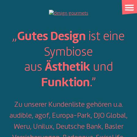
Skip
to
content
„
ist eine
Gutes Design
Symbiose
aus
und
Ästhetik
.”
Funktion
Zu unserer Kundenliste gehören u.a.
audible, agof, Europa-Park, DJO Global,
Weru, Unilux, Deutsche Bank, Basler