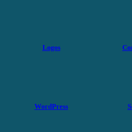
Logos
Co
WordPress
S