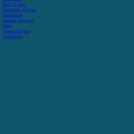
Boris Zodov
Corporate-Design
Illustration
Natalie Claypole
Print
Screen-Design
WordPress