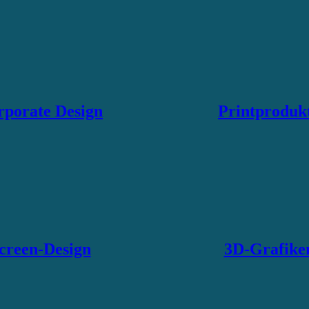
rporate Design
Printproduk
creen-Design
3D-Grafike