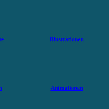
te
Illustrationen
n
Animationen