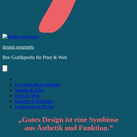
Skip
to
design gourmets
content
Ihre Grafikprofis für Print & Web
Unverbindlich anfragen
Natalie & Print
Boris & Web
Kunden & Portfolio
Leistungen & Preise
„
Gutes Design
ist eine Symbiose
aus
Ästhetik
und
Funktion
.”