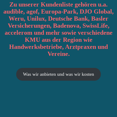
Zu unserer Kundenliste gehören u.a.
audible, agof, Europa-Park, DJO Global,
Weru, Unilux, Deutsche Bank, Basler
Versicherungen, Badenova, SwissLife,
accelerom und mehr sowie verschiedene
KMU aus der Region wie
Handwerksbetriebe, Arztpraxen und
Vereine.
Was wir anbieten und was wir kosten