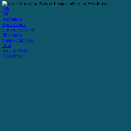
Alle
3D
Animation
Boris Zodov
Corporate-Design
Illustration
Natalie Claypole
Print
Screen-Design
WordPress