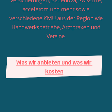
Versicherungen, Badenova, SwissLife,
accelerom und mehr sowie
verschiedene KMU aus der Region wie
Handwerksbetriebe, Arztpraxen und
Vereine.
Was wir anbieten und was wir 
kosten