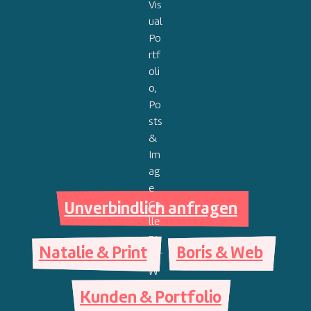
Unverbindlich anfragen
Natalie & Print
Boris & Web
Kunden & Portfolio