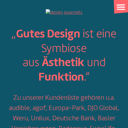
Skip
to
content
„
ist eine
Gutes Design
Symbiose
aus
und
Ästhetik
.”
Funktion
Zu unserer Kundenliste gehören u.a.
audible, agof, Europa-Park, DJO Global,
Weru, Unilux, Deutsche Bank, Basler