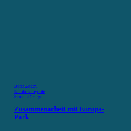
Boris Zodov
Natalie Claypole
Screen-Design
Zusammenarbeit mit Europa-
Park