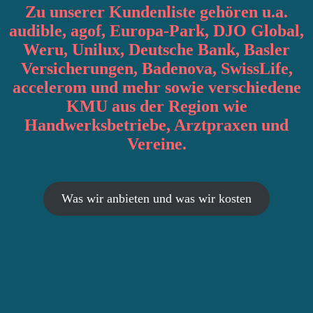
Zu unserer Kundenliste gehören u.a.
audible, agof, Europa-Park, DJO Global,
Weru, Unilux, Deutsche Bank, Basler
Versicherungen, Badenova, SwissLife,
accelerom und mehr sowie verschiedene
KMU aus der Region wie
Handwerksbetriebe, Arztpraxen und
Vereine.
Was wir anbieten und was wir kosten