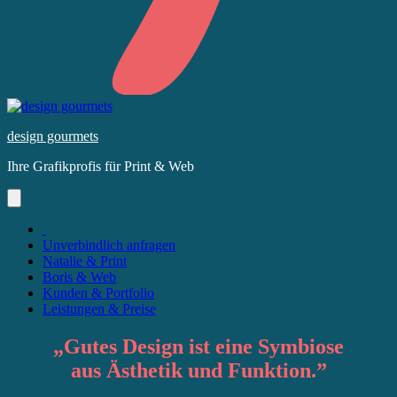
Skip
to
design gourmets
content
Ihre Grafikprofis für Print & Web
Unverbindlich anfragen
Natalie & Print
Boris & Web
Kunden & Portfolio
Leistungen & Preise
„
Gutes Design
ist eine Symbiose
aus
Ästhetik
und
Funktion
.”