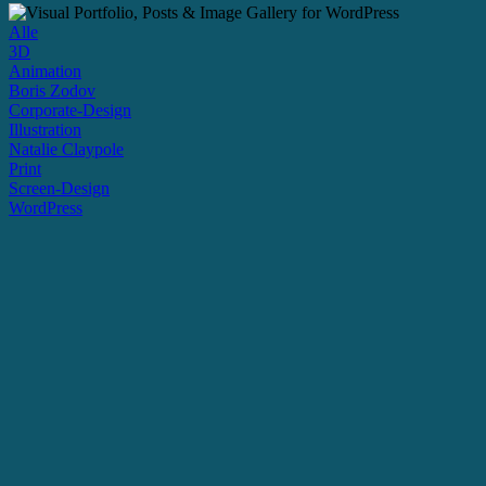
Alle
3D
Animation
Boris Zodov
Corporate-Design
Illustration
Natalie Claypole
Print
Screen-Design
WordPress