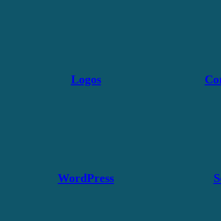
Logos
Co
WordPress
S