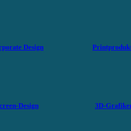
rporate Design
Printproduk
creen-Design
3D-Grafike