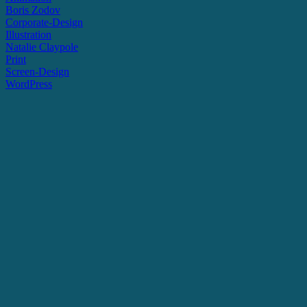
Boris Zodov
Corporate-Design
Illustration
Natalie Claypole
Print
Screen-Design
WordPress