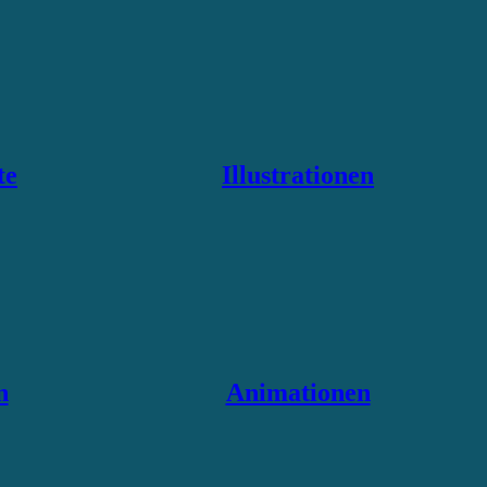
te
Illustrationen
n
Animationen