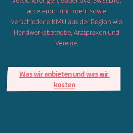
Versicherungen, Badenova, SwissLife,
accelerom und mehr sowie
verschiedene KMU aus der Region wie
Handwerksbetriebe, Arztpraxen und
Vereine.
Was wir anbieten und was wir 
kosten