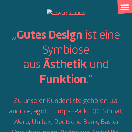
Skip
to
content
„
ist eine
Gutes Design
Symbiose
aus
und
Ästhetik
.”
Funktion
Zu unserer Kundenliste gehören u.a.
audible, agof, Europa-Park, DJO Global,
Weru, Unilux, Deutsche Bank, Basler