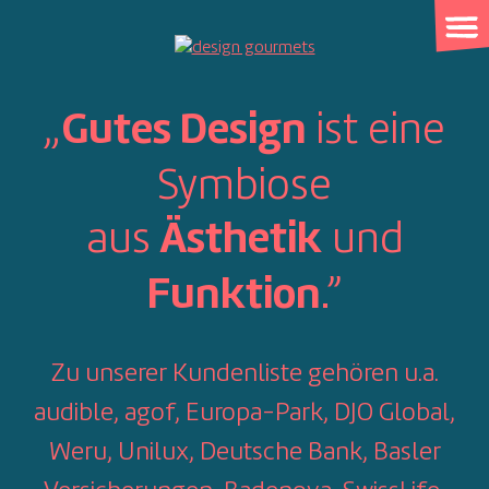
Skip
to
content
„
ist eine
Gutes Design
Symbiose
aus
und
Ästhetik
.”
Funktion
Zu unserer Kundenliste gehören u.a.
audible, agof, Europa-Park, DJO Global,
Weru, Unilux, Deutsche Bank, Basler