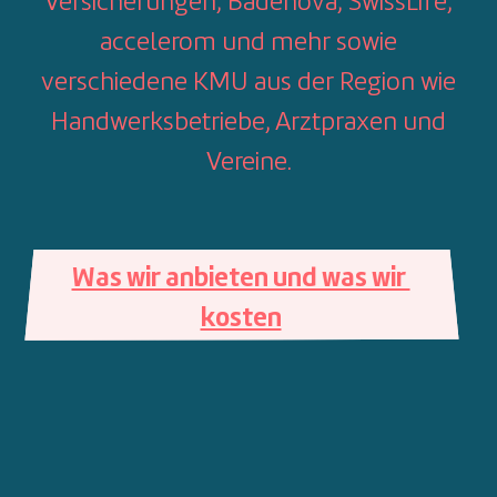
Versicherungen, Badenova, SwissLife,
accelerom und mehr sowie
verschiedene KMU aus der Region wie
Handwerksbetriebe, Arztpraxen und
Vereine.
Was wir anbieten und was wir 
kosten