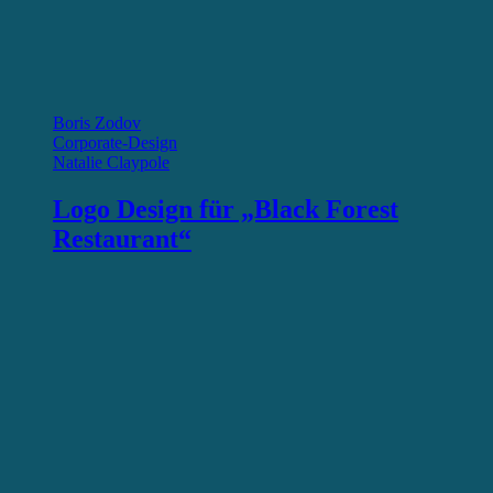
Boris Zodov
Corporate-Design
Natalie Claypole
Logo Design für „Black Forest
Restaurant“