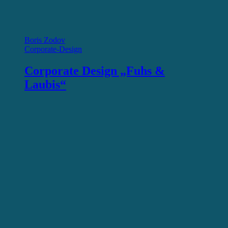
Boris Zodov
Corporate-Design
Corporate Design „Fuhs &
Laubis“