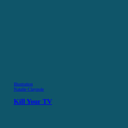
Illustration
Natalie Claypole
Kill Your TV