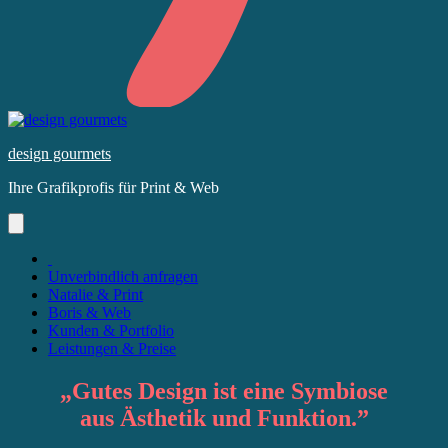
Skip
to
design gourmets
content
Ihre Grafikprofis für Print & Web
Unverbindlich anfragen
Natalie & Print
Boris & Web
Kunden & Portfolio
Leistungen & Preise
„
Gutes Design
ist eine Symbiose
aus
Ästhetik
und
Funktion
.”