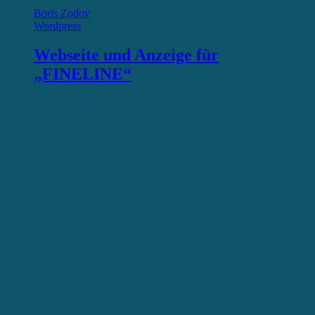
Boris Zodov
Wordpress
Webseite und Anzeige für
„FINELINE“