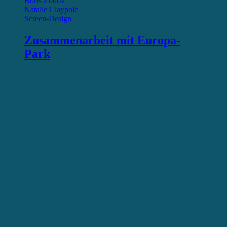
Boris Zodov
Natalie Claypole
Screen-Design
Zusammenarbeit mit Europa-
Park