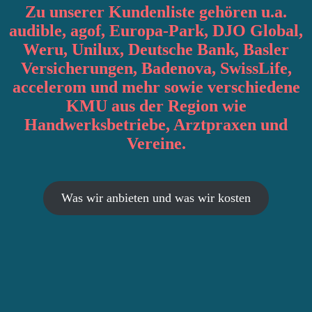
Zu unserer Kundenliste gehören u.a.
audible, agof, Europa-Park, DJO Global,
Weru, Unilux, Deutsche Bank, Basler
Versicherungen, Badenova, SwissLife,
accelerom und mehr sowie verschiedene
KMU aus der Region wie
Handwerksbetriebe, Arztpraxen und
Vereine.
Was wir anbieten und was wir kosten