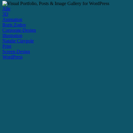
Alle
3D
Animation
Boris Zodov
Corporate-Design
Illustration
Natalie Claypole
Print
Screen-Design
WordPress