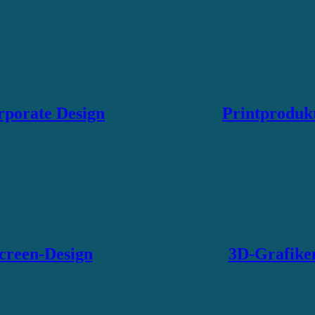
rporate Design
Printproduk
creen-Design
3D-Grafike