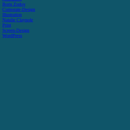
Boris Zodov
Corporate-Design
Illustration
Natalie Claypole
Print
Screen-Design
WordPress