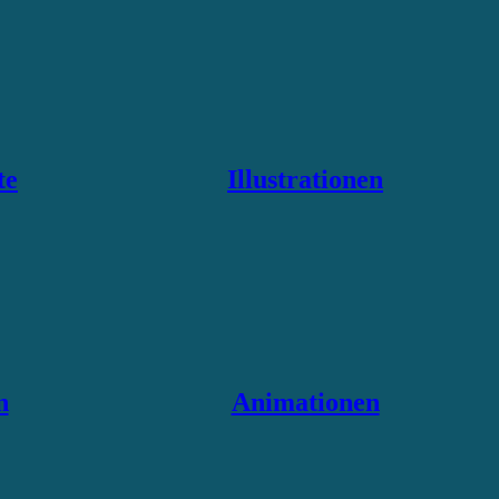
te
Illustrationen
n
Animationen