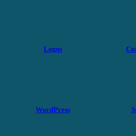
Logos
Co
WordPress
S