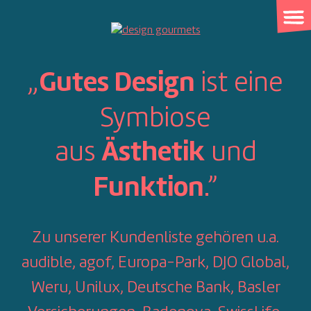
Skip
to
content
„
ist eine
Gutes Design
Symbiose
aus
und
Ästhetik
.”
Funktion
Zu unserer Kundenliste gehören u.a.
audible, agof, Europa-Park, DJO Global,
Weru, Unilux, Deutsche Bank, Basler