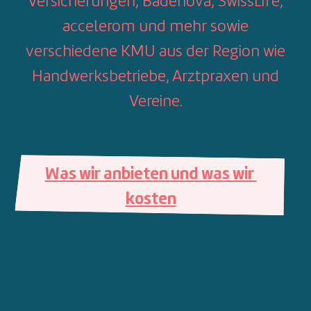
Versicherungen, Badenova, SwissLife,
accelerom und mehr sowie
verschiedene KMU aus der Region wie
Handwerksbetriebe, Arztpraxen und
Vereine.
Was wir anbieten und was wir 
kosten