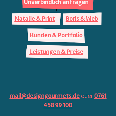
Unverbindlich anfragen
Natalie & Print
Boris & Web
Kunden & Portfolio
Leistungen & Preise
mail@designgourmets.de
oder
0761
458 99 100